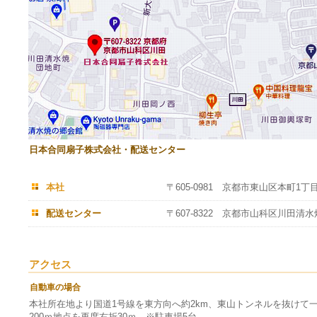
日本合同扇子株式会社・配送センター
本社
〒605-0981 京都市東山区本町1丁
配送センター
〒607-8322 京都市山科区川田清
アクセス
自動車の場合
本社所在地より国道1号線を東方向へ約2km、東山トンネルを抜けて
200ｍ地点を再度右折30ｍ ※駐車場5台